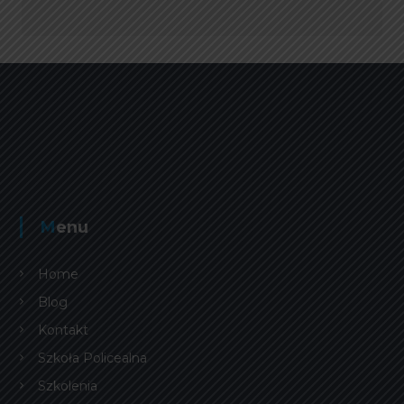
Menu
Home
Blog
Kontakt
Szkoła Policealna
Szkolenia