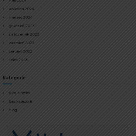
maj 2024
kwiecień 2024
marzec 2024
grudzień 2023
październik 2023
wrzesień 2023
sierpień 2023
lipiec 2023
Kategorie
Aktualności
Bez kategorii
Blog