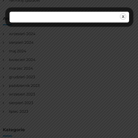
Terminy zjazdów
Archiwa
wrzesień 2024
sierpień 2024
maj 2024
kwiecień 2024
marzec 2024
grudzień 2023
październik 2023
wrzesień 2023
sierpień 2023
lipiec 2023
Kategorie