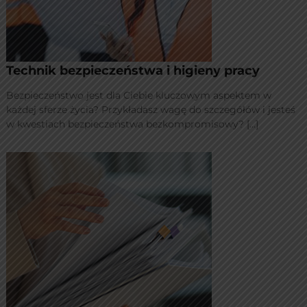
Technik bezpieczeństwa i higieny pracy
Bezpieczeństwo jest dla Ciebie kluczowym aspektem w
każdej sferze życia? Przykładasz wagę do szczegółów i jesteś
w kwestiach bezpieczeństwa bezkompromisowy? […]