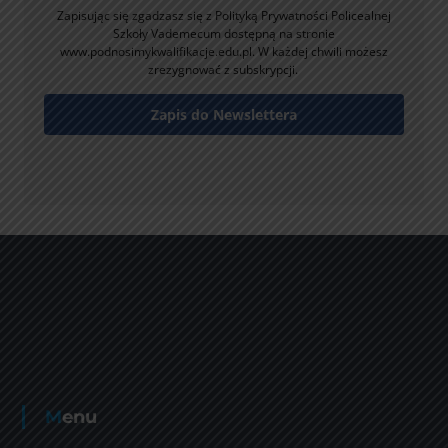
Zapisując się zgadzasz się z Polityką Prywatności Policealnej
Szkoły Vademecum dostępną na stronie
www.podnosimykwalifikacje.edu.pl. W każdej chwili możesz
zrezygnować z subskrypcji.
Zapis do Newslettera
Menu